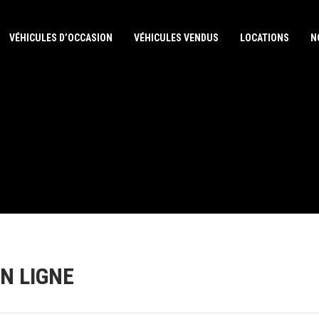
VÉHICULES D’OCCASION
VÉHICULES VENDUS
LOCATIONS
N
N LIGNE