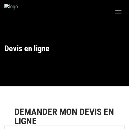
Togg
navig
Devis en ligne
DEMANDER MON DEVIS EN
LIGNE