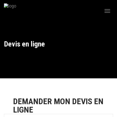
Togg
navig
Devis en ligne
DEMANDER MON DEVIS EN
LIGNE