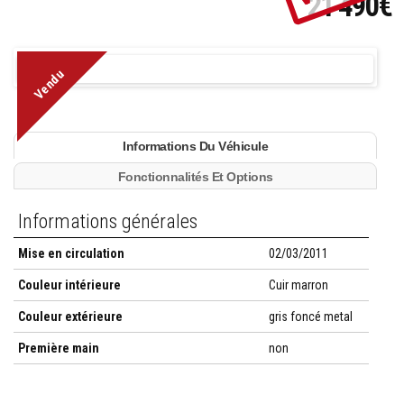
21 490€
Vendu
Informations Du Véhicule
Fonctionnalités Et Options
Informations générales
Mise en circulation
02/03/2011
Couleur intérieure
Cuir marron
Couleur extérieure
gris foncé metal
Première main
non