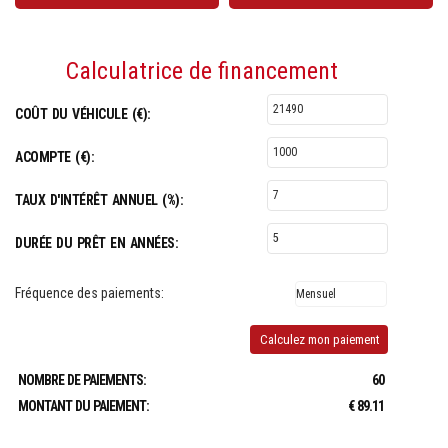
Calculatrice de financement
COÛT DU VÉHICULE (€):
ACOMPTE (€):
TAUX D'INTÉRÊT ANNUEL (%):
DURÉE DU PRÊT EN ANNÉES:
Fréquence des paiements:
Calculez mon paiement
NOMBRE DE PAIEMENTS:
60
MONTANT DU PAIEMENT:
€ 89.11