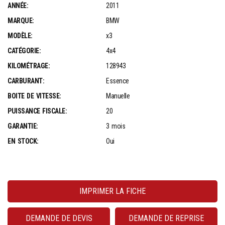
ANNÉE:
2011
MARQUE:
BMW
MODÈLE:
x3
CATÉGORIE:
4x4
KILOMÉTRAGE:
128943
CARBURANT:
Essence
BOITE DE VITESSE:
Manuelle
PUISSANCE FISCALE:
20
GARANTIE:
3 mois
EN STOCK:
Oui
IMPRIMER LA FICHE
DEMANDE DE DEVIS
DEMANDE DE REPRISE