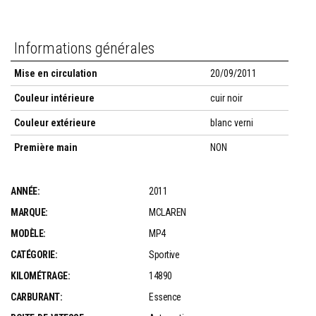
Informations générales
Mise en circulation
20/09/2011
Couleur intérieure
cuir noir
Couleur extérieure
blanc verni
Première main
NON
ANNÉE:
2011
MARQUE:
MCLAREN
MODÈLE:
MP4
CATÉGORIE:
Sportive
KILOMÉTRAGE:
14890
CARBURANT:
Essence