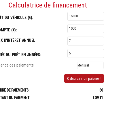
Calculatrice de financement
T DU VÉHICULE (€):
MPTE (€):
X D'INTÉRÊT ANNUEL
ÉE DU PRÊT EN ANNÉES:
uence des paiements:
Calculez mon paiement
RE DE PAIEMENTS:
60
TANT DU PAIEMENT:
€ 89.11