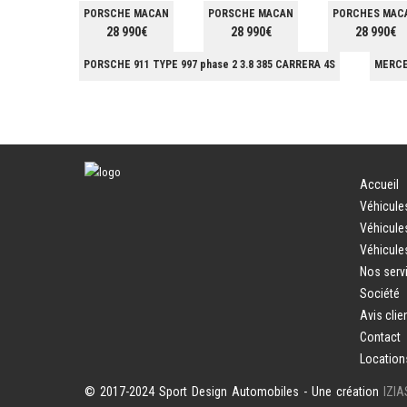
PORSCHE MACAN
PORSCHE MACAN
PORCHES MAC
28 990€
28 990€
28 990€
PORSCHE 911 TYPE 997 phase 2 3.8 385 CARRERA 4S
MERCE
Accueil
Véhicule
Véhicule
Véhicule
Nos serv
Société
Avis clie
Contact
Location
© 2017-2024 Sport Design Automobiles - Une création
IZI