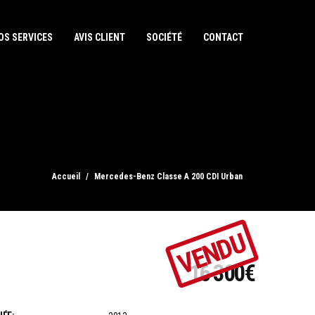
OS SERVICES
AVIS CLIENT
SOCIÉTÉ
CONTACT
Accueil
Mercedes-Benz Classe A 200 CDI Urban
VENDU
16 300€