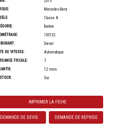
ÉE:
2013
RQUE:
Mercedes-Benz
DÈLE:
Classe A
ÉGORIE:
Berline
OMÉTRAGE:
103132
RBURANT:
Diesel
TE DE VITESSE:
Automatique
SSANCE FISCALE:
7
ANTIE:
12 mois
STOCK:
Oui
IMPRIMER LA FICHE
DEMANDE DE DEVIS
DEMANDE DE REPRISE