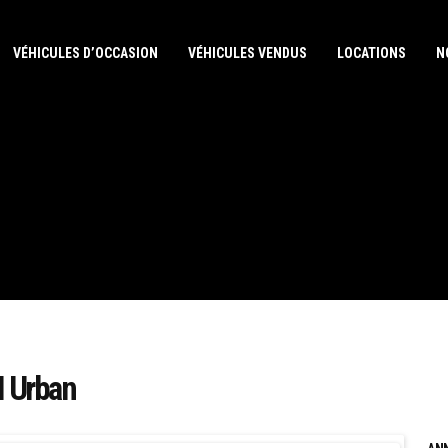
VÉHICULES D’OCCASION
VÉHICULES VENDUS
LOCATIONS
N
I Urban