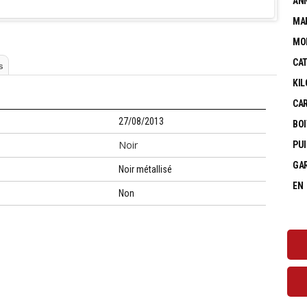
ANN
MA
MO
CAT
s
KIL
CA
27/08/2013
BOI
Noir
PUI
GAR
Noir métallisé
EN 
Non