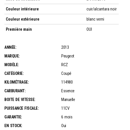
Couleur intérieure
cuir/alcantara noir
Couleur extérieure
blanc verni
Première main
OUI
ANNÉE:
2013
MARQUE:
Peugeot
MODÈLE:
RCZ
CATÉGORIE:
Coupé
KILOMÉTRAGE:
114980
CARBURANT:
Essence
BOITE DE VITESSE:
Manuelle
PUISSANCE FISCALE:
11CV
GARANTIE:
6 mois
EN STOCK:
Oui