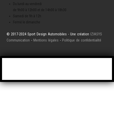
Du lundi au vendredi
de 9h00 à 12h00 et de 14h00 à 18h30
Samedi de 9h à 12h
Fermé le dimanche
© 2017-2024 Sport Design Automobiles - Une création
IZIASYS
Communication
-
Mentions légales
-
Politique de confidentialité